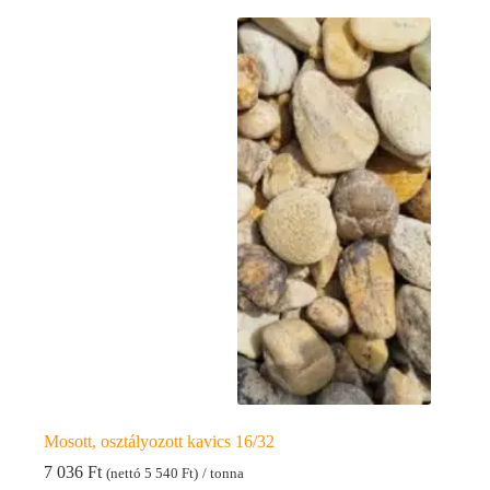
Mosott, osztályozott kavics 16/32
7 036
Ft
(nettó
5 540
Ft
)
/ tonna