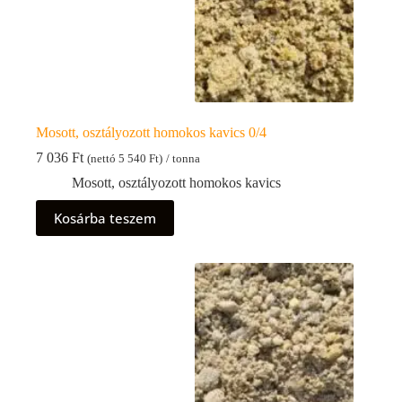
Mosott, osztályozott homokos kavics 0/4
7 036
Ft
(nettó
5 540
Ft
)
/ tonna
Mosott, osztályozott homokos kavics
Kosárba teszem