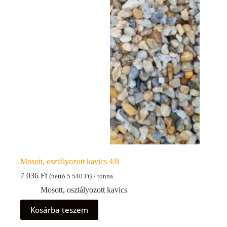
Mosott, osztályozott kavics 4/8
7 036
Ft
(nettó
5 540
Ft
)
/ tonna
Mosott, osztályozott kavics
Kosárba teszem