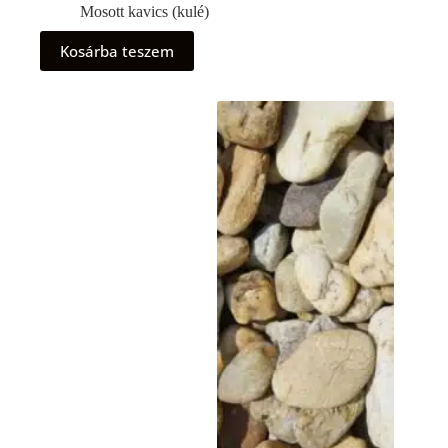
Mosott kavics (kulé)
Kosárba teszem