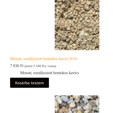
Mosott, osztályozott homokos kavics 0/16
7 036
Ft
(nettó
5 540
Ft
)
/ tonna
Mosott, osztályozott homokos kavics
Kosárba teszem