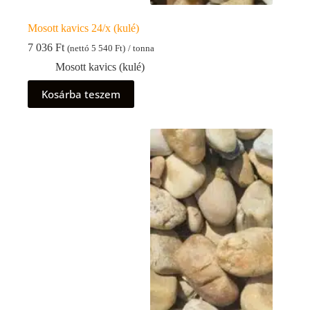
Mosott kavics 24/x (kulé)
7 036
Ft
(nettó
5 540
Ft
)
/ tonna
Mosott kavics (kulé)
Kosárba teszem