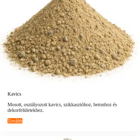
Kavics
Mosott, osztályozott kavics, szikkasztóhoz, betonhoz és
dekorfelületekhez.
Tovább