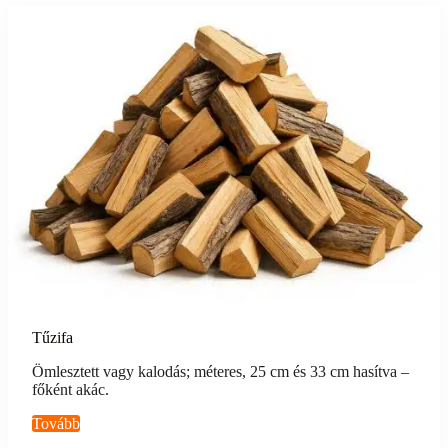
Tűzifa
Ömlesztett vagy kalodás; méteres, 25 cm és 33 cm hasítva –
főként akác.
Tovább