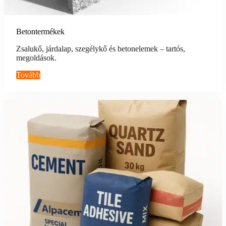
Betontermékek
Zsalukő, járdalap, szegélykő és betonelemek – tartós,
megoldások.
Tovább