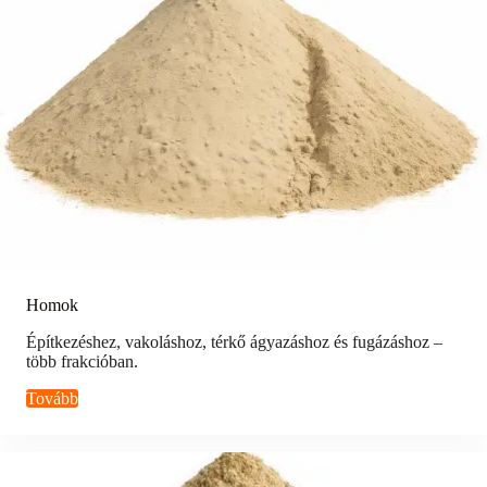
Homok
Építkezéshez, vakoláshoz, térkő ágyazáshoz és fugázáshoz –
több frakcióban.
Tovább