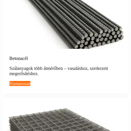
Betonacél
Szálanyagok több átmérőben – vasaláshoz, szerkezeti
megerősítéshez.
Hamarosan