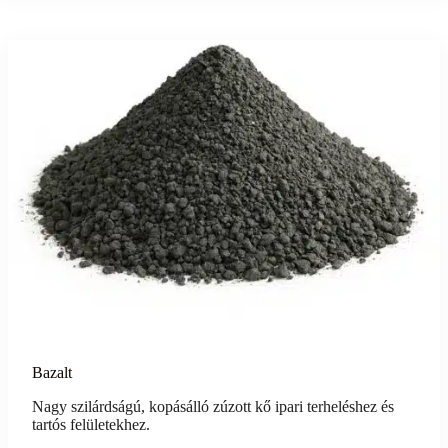
Bazalt
Nagy szilárdságú, kopásálló zúzott kő ipari terheléshez és
tartós felületekhez.