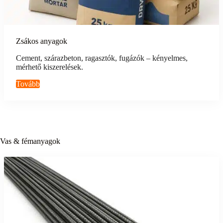
Zsákos anyagok
Cement, szárazbeton, ragasztók, fugázók – kényelmes,
mérhető kiszerelések.
Tovább
Vas & fémanyagok