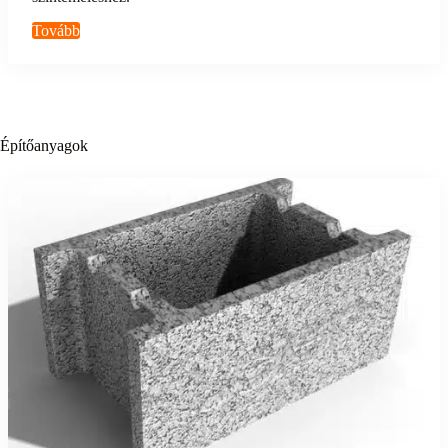
Tovább
Építőanyagok