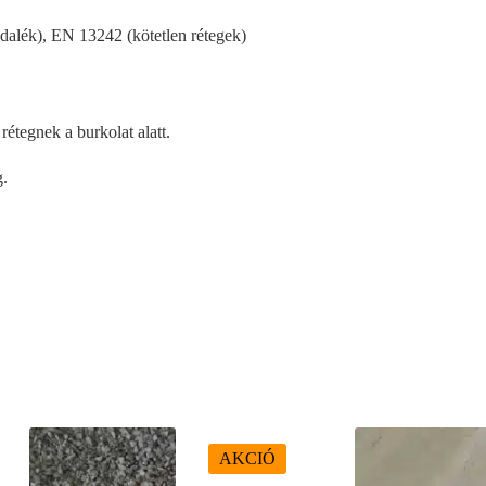
dalék), EN 13242 (kötetlen rétegek)
rétegnek a burkolat alatt.
g.
AKCIÓ