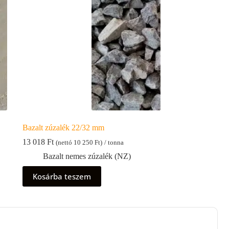
Bazalt zúzalék 22/32 mm
13 018
Ft
(nettó
10 250
Ft
)
/ tonna
Bazalt nemes zúzalék (NZ)
Kosárba teszem